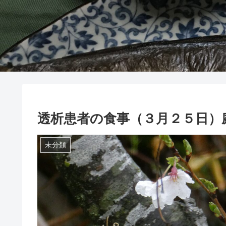
透析患者の食事（３月２５日）
未分類