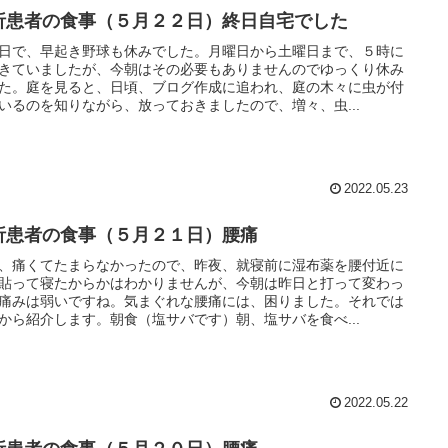
析患者の食事（５月２２日）終日自宅でした
日で、早起き野球も休みでした。月曜日から土曜日まで、５時に
きていましたが、今朝はその必要もありませんのでゆっくり休み
た。庭を見ると、日頃、ブログ作成に追われ、庭の木々に虫が付
いるのを知りながら、放っておきましたので、増々、虫...
2022.05.23
析患者の食事（５月２１日）腰痛
、痛くてたまらなかったので、昨夜、就寝前に湿布薬を腰付近に
貼って寝たからかはわかりませんが、今朝は昨日と打って変わっ
痛みは弱いですね。気まぐれな腰痛には、困りました。それでは
から紹介します。朝食（塩サバです）朝、塩サバを食べ...
2022.05.22