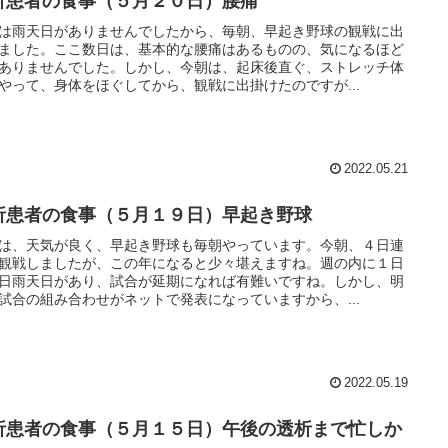
析患者の食事（５月２０日）腰痛
は雨天日がありませんでしたから、毎朝、早起き野球の観戦に出
ました。ここ数日は、基本的な腰痛はあるものの、気になるほど
ありませんでした。しかし、今朝は、起床後直ぐ、ストレッチ体
やって、身体をほぐしてから、観戦に出掛けたのですが...
2022.05.21
析患者の食事（５月１９日）早起き野球
は、天気が良く、早起き野球も毎朝やっています。今朝、４日連
観戦しましたが、この年になると少々堪えますね。週の内に１日
日雨天日があり、試合が延期になれば有難いですね。しかし、明
試合の組み合わせがネットで発表になっていますから、...
2022.05.19
析患者の食事（５月１５日）午後の透析まで忙しか