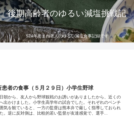
後期高齢者のゆるい減塩挑戦記
S24年産まれ老人のゆるい減塩食事記録です
析患者の食事（５月２９日）小学生野球
日朝から、友人から野球観戦のお誘いがありましたから、近くの
へ出かけました。小学生高学年の試合でした。それぞれのベンチ
囲気を観ていると、一方の監督は熊本弁で厳しく指導しておられ
た。逆に反対側は、比較的若い監督が友達感覚で、選手...