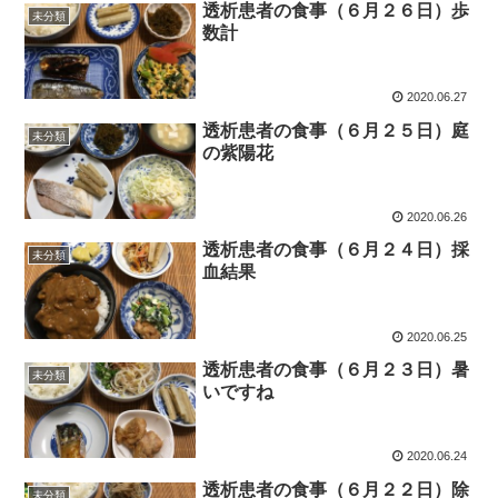
透析患者の食事（６月２６日）歩
未分類
数計
2020.06.27
透析患者の食事（６月２５日）庭
未分類
の紫陽花
2020.06.26
透析患者の食事（６月２４日）採
未分類
血結果
2020.06.25
透析患者の食事（６月２３日）暑
未分類
いですね
2020.06.24
透析患者の食事（６月２２日）除
未分類