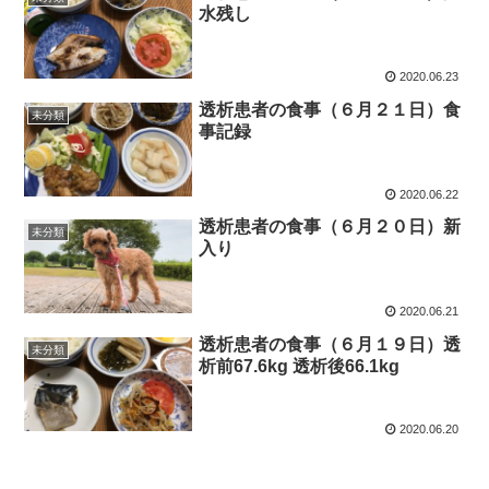
水残し
2020.06.23
透析患者の食事（６月２１日）食
未分類
事記録
2020.06.22
透析患者の食事（６月２０日）新
未分類
入り
2020.06.21
透析患者の食事（６月１９日）透
未分類
析前67.6kg 透析後66.1kg
2020.06.20