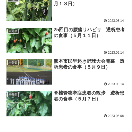
月１３日）
2023.05.14
25回目の腰痛リハビリ 透析患者
未分類
の食事（５月１１日）
2023.05.14
熊本市民早起き野球大会開幕 透
未分類
析患者の食事（５月９日）
2023.05.14
脊椎管狭窄症患者の散歩 透析患
未分類
者の食事（５月７日）
2023.05.08