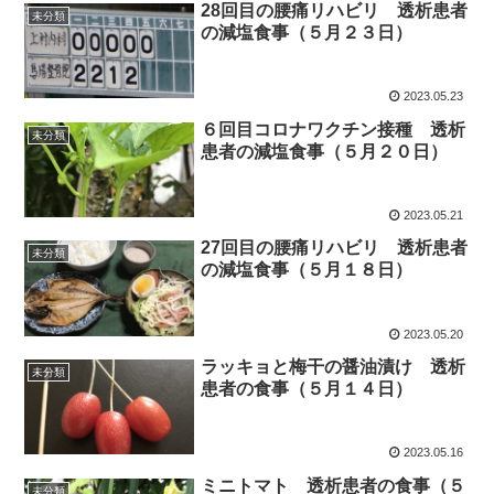
28回目の腰痛リハビリ 透析患者
未分類
の減塩食事（５月２３日）
2023.05.23
６回目コロナワクチン接種 透析
未分類
患者の減塩食事（５月２０日）
2023.05.21
27回目の腰痛リハビリ 透析患者
未分類
の減塩食事（５月１８日）
2023.05.20
ラッキョと梅干の醤油漬け 透析
未分類
患者の食事（５月１４日）
2023.05.16
ミニトマト 透析患者の食事（５
未分類