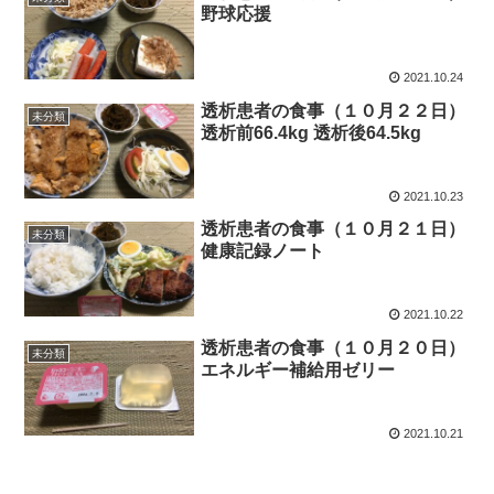
野球応援
2021.10.24
透析患者の食事（１０月２２日）
未分類
透析前66.4kg 透析後64.5kg
2021.10.23
透析患者の食事（１０月２１日）
未分類
健康記録ノート
2021.10.22
透析患者の食事（１０月２０日）
未分類
エネルギー補給用ゼリー
2021.10.21