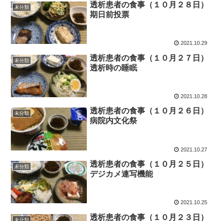
透析患者の食事（１０月２８日）
未分類
期日前投票
2021.10.29
透析患者の食事（１０月２７日）
未分類
透析時の睡眠
2021.10.28
透析患者の食事（１０月２６日）
未分類
病院内文化祭
2021.10.27
透析患者の食事（１０月２５日）
未分類
デジカメ連写機能
2021.10.25
透析患者の食事（１０月２３日）
未分類