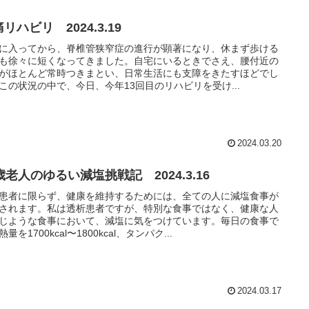
リハビリ 2024.3.19
に入ってから、脊椎管狭窄症の進行が顕著になり、休まず歩ける
も徐々に短くなってきました。自宅にいるときでさえ、腰付近の
がほとんど常時つきまとい、日常生活にも支障をきたすほどでし
この状況の中で、今日、今年13回目のリハビリを受け...
2024.03.20
歳老人のゆるい減塩挑戦記 2024.3.16
患者に限らず、健康を維持するためには、全ての人に減塩食事が
されます。私は透析患者ですが、特別な食事ではなく、健康な人
じような食事において、減塩に気をつけています。毎日の食事で
量を1700kcal〜1800kcal、タンパク...
2024.03.17