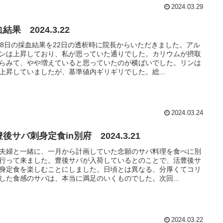
2024.03.29
結果 2024.3.22
18日の採血結果を22日の透析時に院長からいただきました。アル
ンは上昇しており、私が思っていた通りでした。カリウムが摂取
らみて、やや増えていると思っていたのが横ばいでした。リンは
上昇していましたが、基準値内ギリギリでした。総...
2024.03.24
後サバ刺身定食in別府 2024.3.21
夫婦と一緒に、一月から計画していた念願のサバ料理を食べに別
行って来ました。豊後サバが入荷しているとのことで、活豊後サ
身定食を楽しむことにしました。日頃とは異なる、分厚くてコリ
した食感のサバは、本当に満足のいくものでした。次回...
2024.03.22