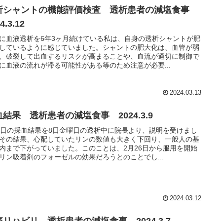
析シャントの機能評価検査 透析患者の減塩食事
4.3.12
に血液透析を6年3ヶ月続けている私は、自身の透析シャントが肥
しているように感じていました。シャントの肥大化は、血管が弱
、破裂して出血するリスクが高まることや、血流が適切に制御で
に血液の流れが滞る可能性がある等のため注意が必要...
2024.03.13
結果 透析患者の減塩食事 2024.3.9
3日の採血結果を8日金曜日の透析中に院長より、説明を受けまし
その結果、心配していたリンの数値も大きく下回り、一般人の基
内まで下がっていました。このことは、2月26日から服用を開始
リン吸着剤のフォーゼルの効果だろうとのことでし...
2024.03.12