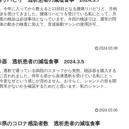
痛リハビリ 透析患者の減塩食事 2024.3.7
、今年に入ってから数えると11回目となる腰痛リハビリと、月例
診を受けてきました。腰痛リハビリを受けている私にとって、月
度の検診は必須事項となっています。今回の検診では、通常の問
体の動きの検査に加えて、音波振動マシンの使用許可...
2024.03.08
器 透析患者の減塩食事 2024.3.5
、透析で通っている病院のスタッフから突然、聴診器を購入する
に言われました。何年も前から血液透析を受けている私にとっ
今更なぜという感じが否めません。おそらく、シャントの音を聞
異常がないかを確認するためだと思います。私のシャント...
2024.03.06
本県のコロナ感染者数 透析患者の減塩食事