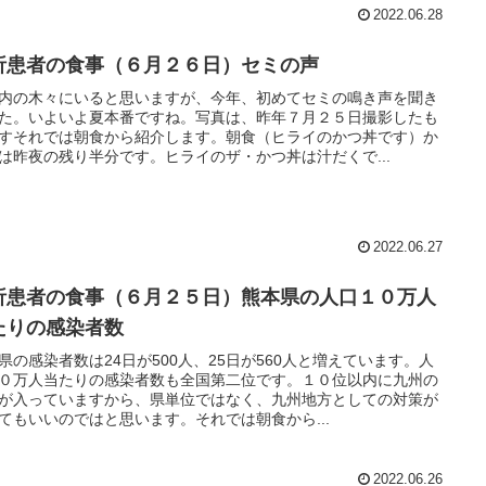
2022.06.28
析患者の食事（６月２６日）セミの声
内の木々にいると思いますが、今年、初めてセミの鳴き声を聞き
た。いよいよ夏本番ですね。写真は、昨年７月２５日撮影したも
すそれでは朝食から紹介します。朝食（ヒライのかつ丼です）か
は昨夜の残り半分です。ヒライのザ・かつ丼は汁だくで...
2022.06.27
析患者の食事（６月２５日）熊本県の人口１０万人
たりの感染者数
県の感染者数は24日が500人、25日が560人と増えています。人
０万人当たりの感染者数も全国第二位です。１０位以内に九州の
が入っていますから、県単位ではなく、九州地方としての対策が
てもいいのではと思います。それでは朝食から...
2022.06.26