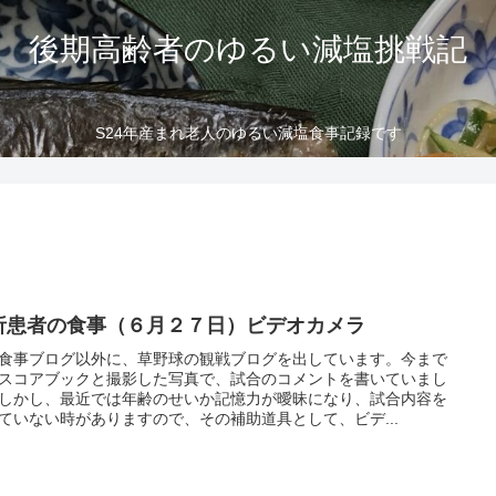
後期高齢者のゆるい減塩挑戦記
S24年産まれ老人のゆるい減塩食事記録です
析患者の食事（６月２７日）ビデオカメラ
食事ブログ以外に、草野球の観戦ブログを出しています。今まで
スコアブックと撮影した写真で、試合のコメントを書いていまし
しかし、最近では年齢のせいか記憶力が曖昧になり、試合内容を
ていない時がありますので、その補助道具として、ビデ...