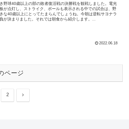
き野球40歳以上の部の敗者復活戦の決勝戦を観戦しました。電光
板が点灯し、ストライク、ボールも表示される中での試合は、野
きな40歳以上にとってたまらんでしょうね。今朝は逆転サヨナラ
負が決まりました。それでは朝食から紹介します。...
2022.06.18
のページ
次
2
へ