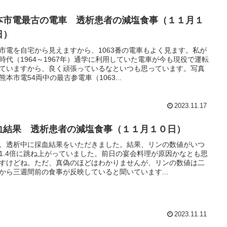
本市電最古の電車 透析患者の減塩食事（１１月１
日）
市電を自宅から見えますから、1063番の電車もよく見ます。私が
時代（1964～1967年）通学に利用していた電車が今も現役で運転
ていますから、良く頑張っているなといつも思っています。写真
熊本市電54両中の最古参電車（1063...
2023.11.17
血結果 透析患者の減塩食事（１１月１０日）
、透析中に採血結果をいただきました。結果、リンの数値がいつ
1.4倍に跳ね上がっていました。前日の宴会料理が原因かなとも思
すけどね。ただ、真偽のほどはわかりませんが、リンの数値は二
から三週間前の食事が反映していると聞いています...
2023.11.11