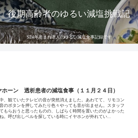
後期高齢者のゆるい減塩挑戦記
S24年産まれ老人のゆるい減塩食事記録です
ヤホーン 透析患者の減塩食事（１１月２４日）
中、観ていたテレビの音が突然消えました。あわてて、リモコン
音のボタンを押してみたり色々やっても音が出ません。スタッフ
てもらおうと思ったものの、しばらく時間を置いたのがよかった
ね。呼び出しベルを探している時にイヤホンが外れてい...