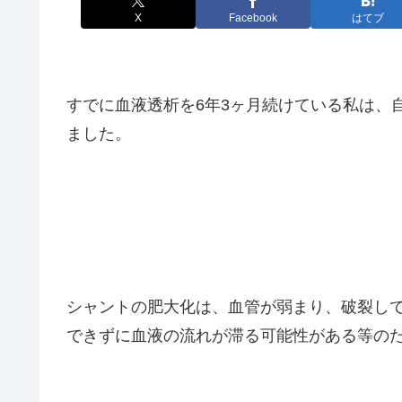
X
Facebook
はてブ
すでに血液透析を6年3ヶ月続けている私は、
ました。
シャントの肥大化は、血管が弱まり、破裂し
できずに血液の流れが滞る可能性がある等の