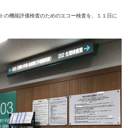
ントの機能評価検査のためのエコー検査を、１１日に