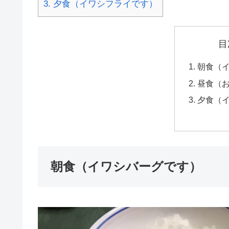
3.
夕食（イワシフライです）
目
朝食（
昼食（
夕食（
朝食（イワシバーグです）