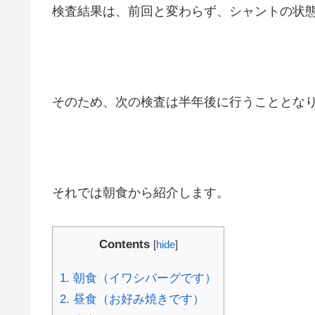
検査結果は、前回と変わらず、シャントの状
そのため、次の検査は半年後に行うこととな
それでは朝食から紹介します。
Contents
[
hide
]
1.
朝食（イワシバーグです）
2.
昼食（お好み焼きです）