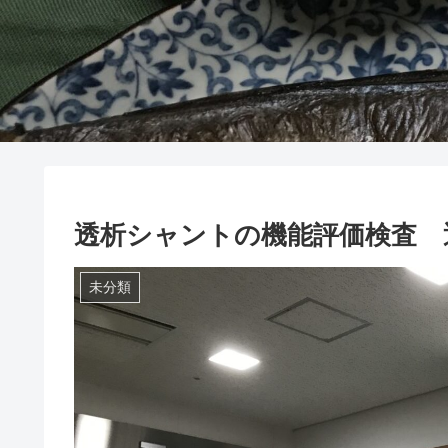
透析シャントの機能評価検査 透析
未分類