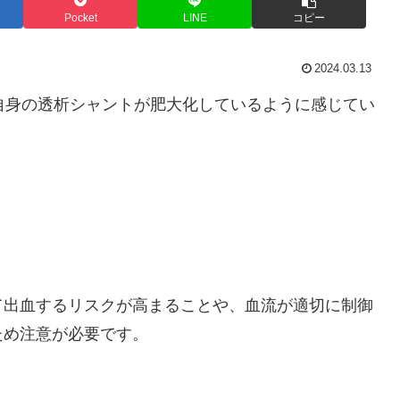
Pocket
LINE
コピー
2024.03.13
自身の透析シャントが肥大化しているように感じてい
て出血するリスクが高まることや、血流が適切に制御
ため注意が必要です。