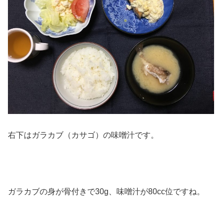
右下はガラカブ（カサゴ）の味噌汁です。
ガラカブの身が骨付きで30g、味噌汁が80cc位ですね。