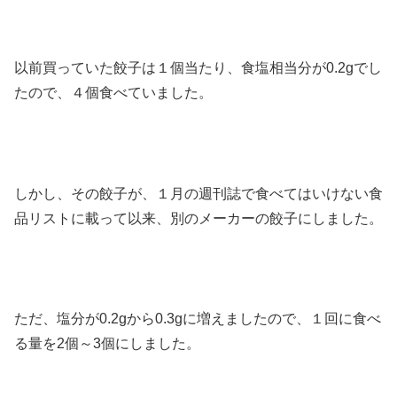
以前買っていた餃子は１個当たり、食塩相当分が0.2gでし
たので、４個食べていました。
しかし、その餃子が、１月の週刊誌で食べてはいけない食
品リストに載って以来、別のメーカーの餃子にしました。
ただ、塩分が0.2gから0.3gに増えましたので、１回に食べ
る量を2個～3個にしました。