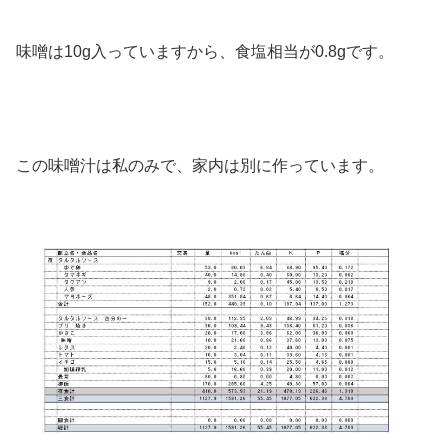
味噌は10g入っていますから、食塩相当が0.8gです。
この味噌汁は私のみで、家内は別に作っています。