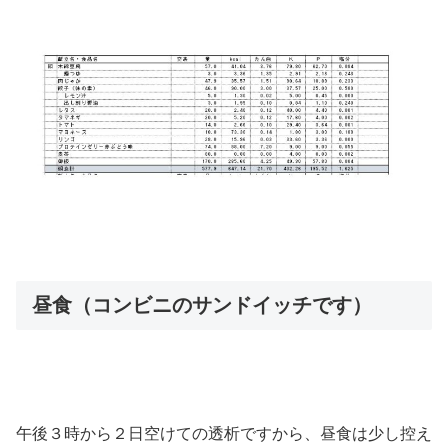
昼食（コンビニのサンドイッチです）
午後３時から２日空けての透析ですから、昼食は少し控え