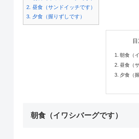
2.
昼食（サンドイッチです）
3.
夕食（握りずしです）
目
朝食（
昼食（
夕食（
朝食（イワシバーグです）