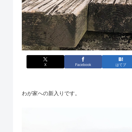
X
Facebook
はてブ
わが家への新入りです。