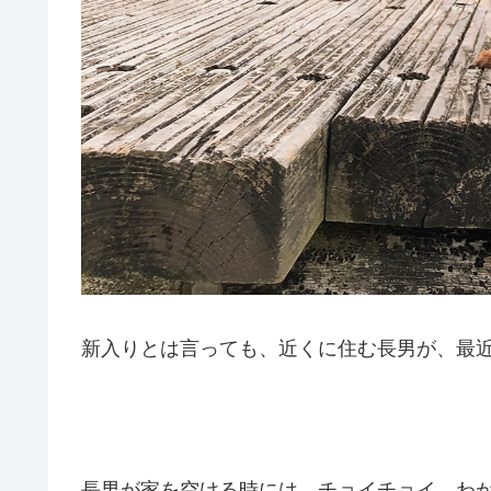
新入りとは言っても、近くに住む長男が、最
長男が家を空ける時には、チョイチョイ、わ