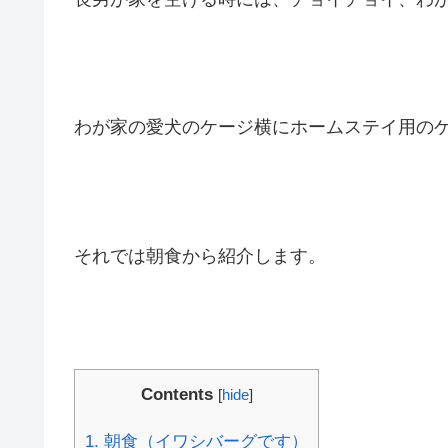
わが家の愛犬のケージ横にホームステイ用の
それでは朝食から紹介します。
Contents
[
hide
]
1.
朝食（イワシバーグです）