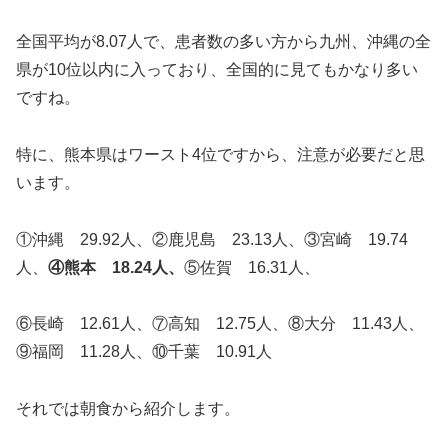
全国平均が8.07人で、患者数の多い方から九州、沖縄の全
県が10位以内に入っており、全国的に見てもかなり多い
ですね。
特に、熊本県はワースト4位ですから、注意が必要だと思
います。
①沖縄 29.92人、②鹿児島 23.13人、③宮崎 19.74
人、
④熊本 18.24人、
⑤佐賀 16.31人、
⑥長崎 12.61人、⑦高知 12.75人、⑧大分 11.43人、
⑨福岡 11.28人、⑩千葉 10.91人
それでは朝食から紹介します。