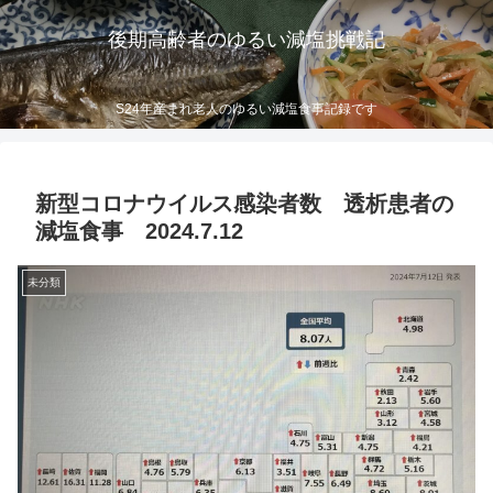
後期高齢者のゆるい減塩挑戦記
S24年産まれ老人のゆるい減塩食事記録です
新型コロナウイルス感染者数 透析患者の
減塩食事 2024.7.12
未分類