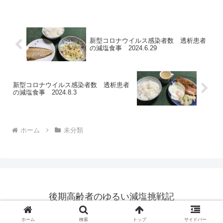
で、直ぐ終わりました。一回目と同様、
注射を打った後は筋肉痛がありますが、
気分とかは一切なんともあり...
新型コロナウイルス感染者数 透析患者
の減塩食事 2024.6.29
新型コロナウイルス感染者数 透析患者
の減塩食事 2024.8.3
ホーム
未分類
後期高齢者のゆるい減塩挑戦記
© 2018 後期高齢者のゆるい減塩挑戦記.
ホーム
検索
トップ
サイドバー