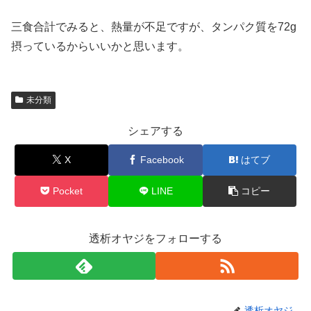
三食合計でみると、熱量が不足ですが、タンパク質を72g
摂っているからいいかと思います。
未分類
シェアする
X
Facebook
はてブ
Pocket
LINE
コピー
透析オヤジをフォローする
透析オヤジ