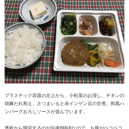
プラスチック容器の左上から、小松菜のお浸し、チキンの
胡麻だれ和え、さつまいもと赤インゲン豆の甘煮、和風ハ
ンバーグおろしソースが並んでいます。
透析から帰宅するのが午後8時頃なので、お腹がペコペコ