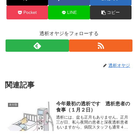
Pocket
LINE
コピー
透析オヤジをフォローする
透析オヤジ
関連記事
今年最初の透析です 透析患者の
未分類
食事（１月２日）
透析には、盆も正月もありません。正月
三が日、私ら夜間の患者と深夜透析患者
もいますから、病院スタッフも通常４人
から２人増やして６人体制でした。スタ
ッフも昨日休んだだけでしょうね。感謝