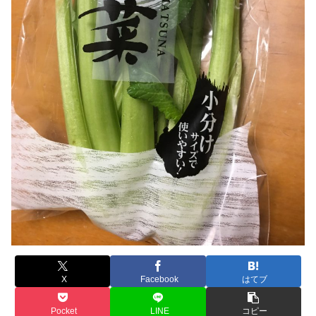
X
Facebook
はてブ
Pocket
LINE
コピー