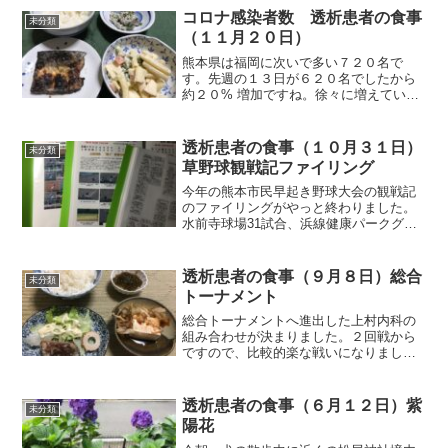
するとともに、今年も透析がうまくいく
コロナ感染者数 透析患者の食事
未分類
ように祈ります。それでは...
（１１月２０日）
熊本県は福岡に次いで多い７２０名で
す。先週の１３日が６２０名でしたから
約２０% 増加ですね。徐々に増えている
感じです。自分は明後日の２３日にワク
チンを透析中に接種してもらいます。そ
れでは朝食から紹介します。朝食（鯖の
透析患者の食事（１０月３１日）
未分類
ムニエルです）昨夜、漬け...
草野球観戦記ファイリング
今年の熊本市民早起き野球大会の観戦記
のファイリングがやっと終わりました。
水前寺球場31試合、浜線健康パークグラ
ウンド1試合、合計31試合分です。今年は
５冊作成しました。ファイリングが終わ
ったら、楽しみが一つ減りましたね。高
透析患者の食事（９月８日）総合
未分類
校野球とか観戦しよ...
トーナメント
総合トーナメントへ進出した上村内科の
組み合わせが決まりました。２回戦から
ですので、比較的楽な戦いになりました
ね。組み合わせのくじを引いているのは
院長です。それでは朝食から紹介しま
す。朝食（鯖の竜田揚げです）朝、何を
透析患者の食事（６月１２日）紫
未分類
食べようかと冷凍庫を覗いた...
陽花