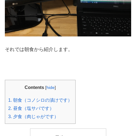
それでは朝食から紹介します。
Contents
[
hide
]
1.
朝食（コノシロの漬けです）
2.
昼食（塩サバです）
3.
夕食（肉じゃがです）