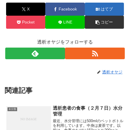
X
Facebook
はてブ
Pocket
LINE
コピー
透析オヤジをフォローする
透析オヤジ
関連記事
透析患者の食事（２月７日）水分
未分類
管理
最近、水分管理には500mlのペットボトル
を利用しています。中身は麦茶です。以