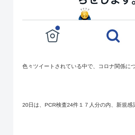
色々ツイートされている中で、コロナ関係に
20日は、PCR検査24件１７人分の内、新規