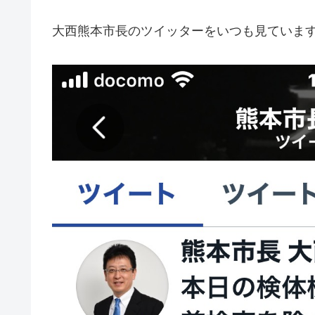
大西熊本市長のツイッターをいつも見ていま