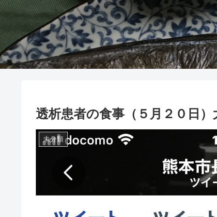
透析患者の食事（５月２０日）
未分類