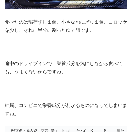
食べたのは稲荷ずし１個、小さなおにぎり１個、コロッケ
を少し、それに半分に割ったゆで卵です。
途中のドライブインで、栄養成分を気にしながら食べて
も、うまくないからですね。
結局、コンビニで栄養成分がわかるものになってしまいま
すね。
献立名・食品名
交表
量g
kcal
たん白
Ｋ
Ｐ
塩分