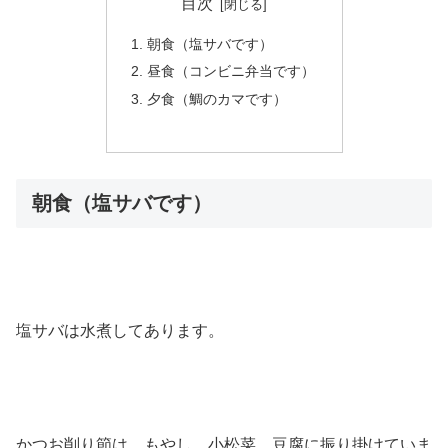
目次
朝食（塩サバです）
昼食（コンビニ弁当です）
夕食（鯛のカマです）
朝食（塩サバです）
塩サバは水煮してあります。
かつお削り節は、もやし、小松菜、豆腐に振り掛けていま