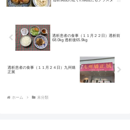
発生しているしで、コロナ感染が身近に
感じられるようになりました。それでは
朝食から紹介します。朝食（ブリのマヨ
味噌焼きです）今朝のブリ...
透析患者の食事（１１月２２日）透析前
68.0kg 透析後65.9kg
透析患者の食事（１１月２４日）九州矯
正展
ホーム
未分類