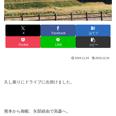
X
Facebook
はてブ
Pocket
LINE
コピー
2019.11.24
2019.12.24
久し振りにドライブに出掛けました。
熊本から御船、矢部経由で高森へ。