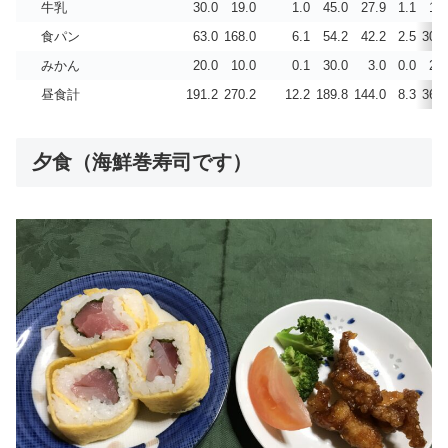
牛乳
30.0
19.0
1.0
45.0
27.9
1.1
1.4
食パン
63.0
168.0
6.1
54.2
42.2
2.5
30.2
みかん
20.0
10.0
0.1
30.0
3.0
0.0
2.3
昼食計
191.2
270.2
12.2
189.8
144.0
8.3
36.9
夕食（海鮮巻寿司です）