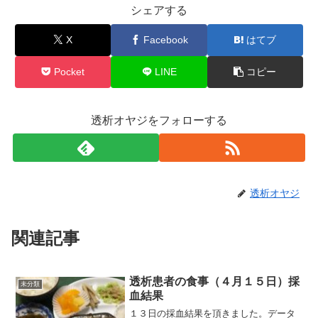
シェアする
X
Facebook
はてブ
Pocket
LINE
コピー
透析オヤジをフォローする
透析オヤジ
関連記事
透析患者の食事（４月１５日）採
未分類
血結果
１３日の採血結果を頂きました。データ