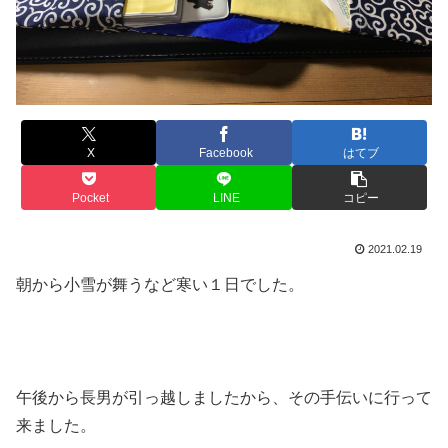
X
Facebook
はてブ
Pocket
LINE
コピー
2021.02.19
朝から小雪が舞うなど寒い１日でした。
午後から長男が引っ越しましたから、その手伝いに行って
来ました。