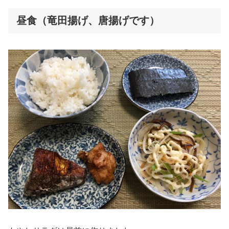
昼食（竜田揚げ、唐揚げです）