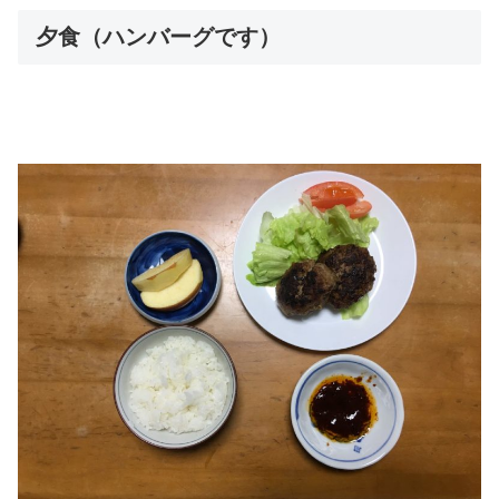
夕食（ハンバーグです）