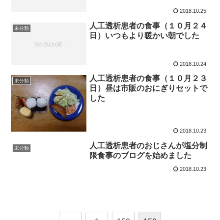
2018.10.25
人工透析患者の食事（１０月２４
未分類
日）いつもより暖かい朝でした
2018.10.24
人工透析患者の食事（１０月２３
未分類
日）昼は市販のおにぎりセットで
した
2018.10.23
人工透析患者のおじさんが塩分制
未分類
限食事のブログを始めました
2018.10.23