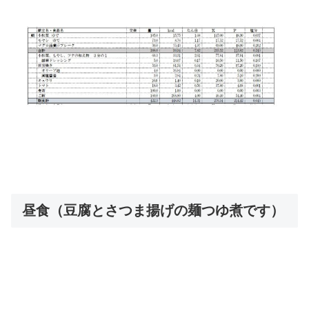
昼食（豆腐とさつま揚げの麺つゆ煮です）