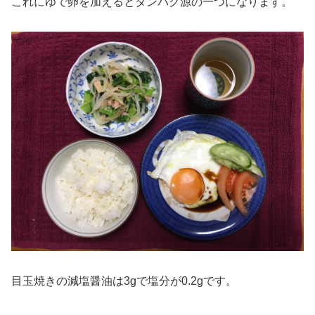
これにゆで卵を加えるとタンパク源の一つになります。
目玉焼きの減塩醤油は3gで塩分が0.2gです。