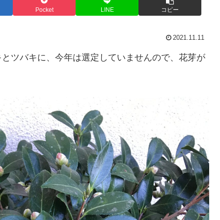
Pocket
LINE
コピー
2021.11.11
キとツバキに、今年は選定していませんので、花芽が