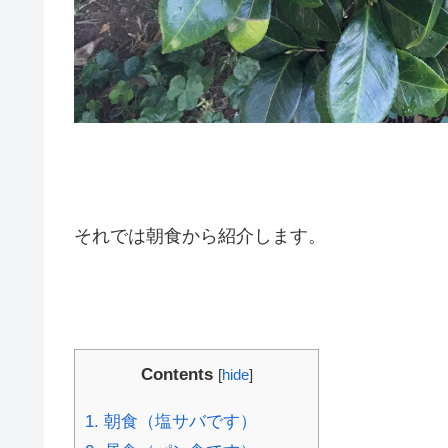
それでは朝食から紹介します。
Contents
[
hide
]
1.
朝食（塩サバです）