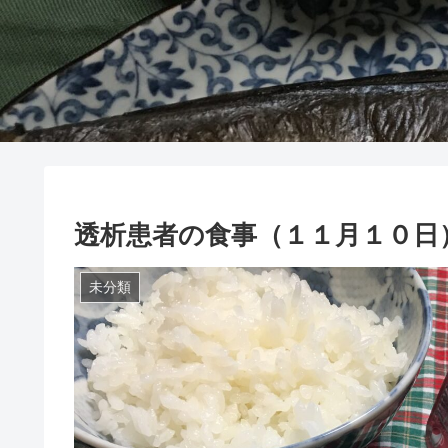
透析患者の食事（１１月１０日
未分類