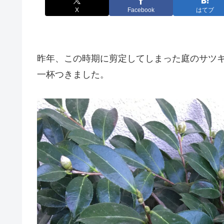
X
Facebook
はてブ
昨年、この時期に剪定してしまった庭のサツ
一杯つきました。