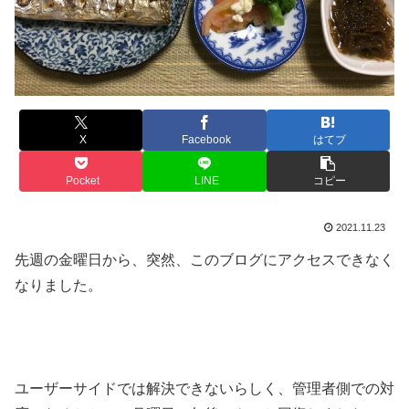
X
Facebook
はてブ
Pocket
LINE
コピー
2021.11.23
先週の金曜日から、突然、このブログにアクセスできなく
なりました。
ユーザーサイドでは解決できないらしく、管理者側での対