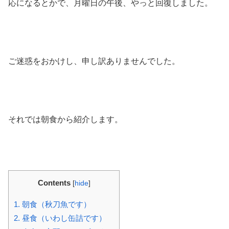
応になるとかで、月曜日の午後、やっと回復しました。
ご迷惑をおかけし、申し訳ありませんでした。
それでは朝食から紹介します。
Contents
[
hide
]
1.
朝食（秋刀魚です）
2.
昼食（いわし缶詰です）