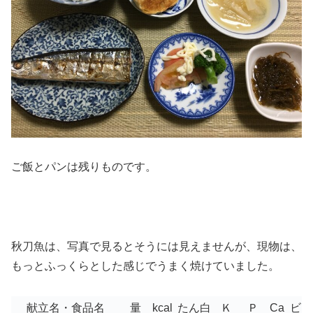
ご飯とパンは残りものです。
秋刀魚は、写真で見るとそうには見えませんが、現物は、
もっとふっくらとした感じでうまく焼けていました。
献立名・食品名
量
kcal
たん白
Ｋ
Ｐ
Ca
ビD