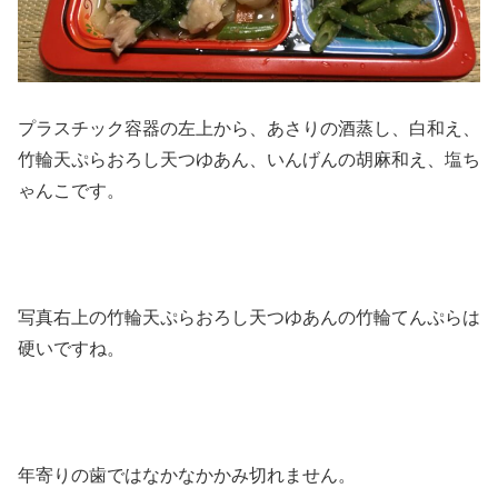
プラスチック容器の左上から、あさりの酒蒸し、白和え、
竹輪天ぷらおろし天つゆあん、いんげんの胡麻和え、塩ち
ゃんこです。
写真右上の竹輪天ぷらおろし天つゆあんの竹輪てんぷらは
硬いですね。
年寄りの歯ではなかなかかみ切れません。