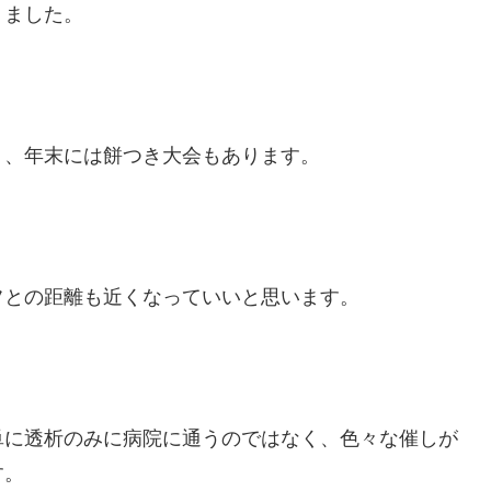
りました。
り、年末には餅つき大会もあります。
フとの距離も近くなっていいと思います。
単に透析のみに病院に通うのではなく、色々な催しが
す。