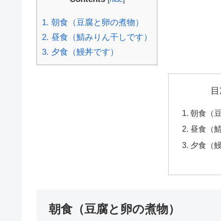
1.
朝食（豆腐と卵の煮物）
2.
昼食（鯖みりん干しです）
3.
夕食（鰻丼です）
目
朝食（
昼食（
夕食（
朝食（豆腐と卵の煮物）