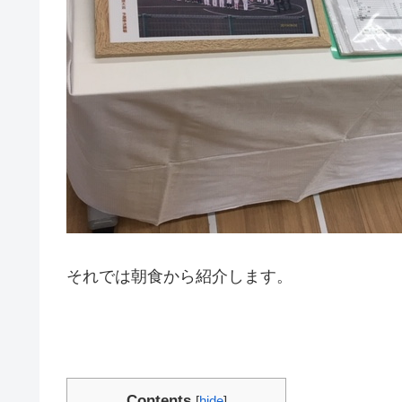
それでは朝食から紹介します。
Contents
[
hide
]