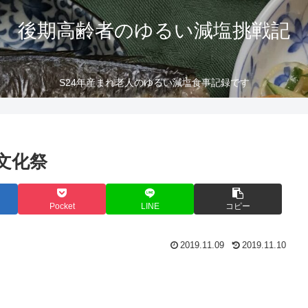
後期高齢者のゆるい減塩挑戦記
S24年産まれ老人のゆるい減塩食事記録です
文化祭
Pocket
LINE
コピー
2019.11.09
2019.11.10