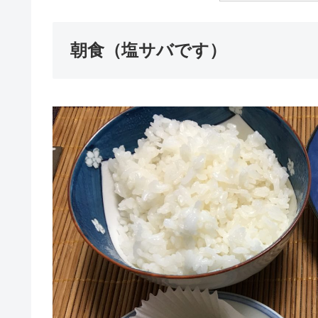
朝食（塩サバです）