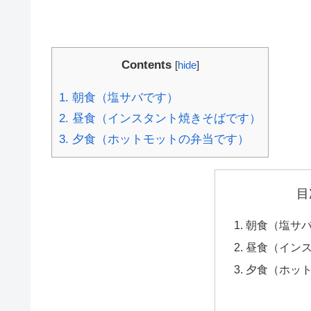
Contents
[
hide
]
1.
朝食（塩サバです）
2.
昼食（インスタント焼きそばです）
3.
夕食（ホットモットの弁当です）
目
朝食（塩サ
昼食（イン
夕食（ホッ