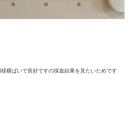
同様横ばいで良好ですの採血結果を見たいためです