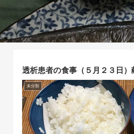
透析患者の食事（５月２３日）
未分類