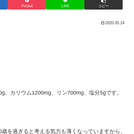
Pocket
LINE
コピー
2020.05.24
0g、カリウム1200mg、リン700mg、塩分5gです。
0歳を過ぎると考える気力も薄くなっていますから、