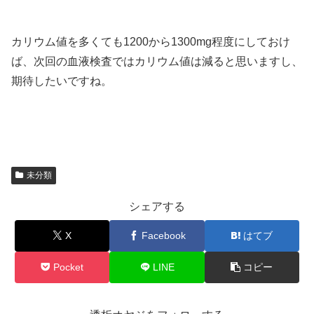
カリウム値を多くても1200から1300mg程度にしておけ
ば、次回の血液検査ではカリウム値は減ると思いますし、
期待したいですね。
未分類
シェアする
X
Facebook
はてブ
Pocket
LINE
コピー