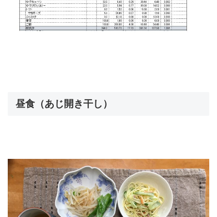
昼食（あじ開き干し）