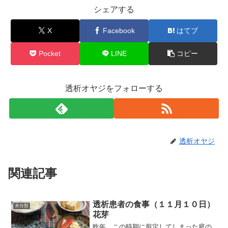
シェアする
X
Facebook
はてブ
Pocket
LINE
コピー
透析オヤジをフォローする
透析オヤジ
関連記事
透析患者の食事（１１月１０日）
未分類
花芽
昨年、この時期に剪定してしまった庭の