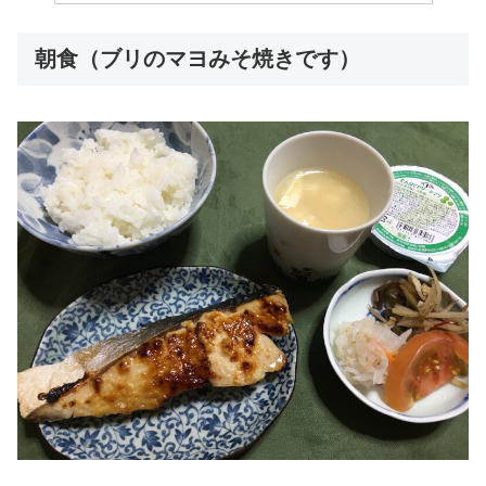
朝食（ブリのマヨみそ焼きです）