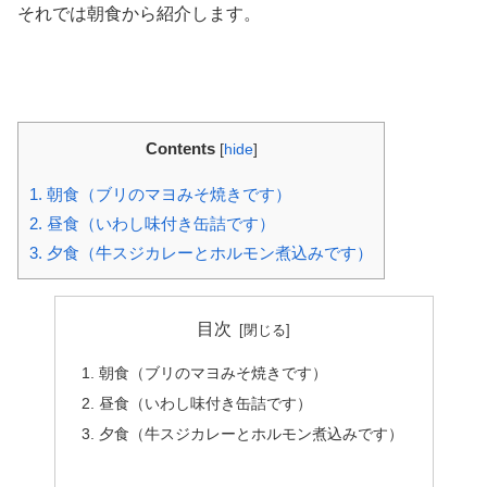
それでは朝食から紹介します。
Contents
[
hide
]
1.
朝食（ブリのマヨみそ焼きです）
2.
昼食（いわし味付き缶詰です）
3.
夕食（牛スジカレーとホルモン煮込みです）
目次
朝食（ブリのマヨみそ焼きです）
昼食（いわし味付き缶詰です）
夕食（牛スジカレーとホルモン煮込みです）