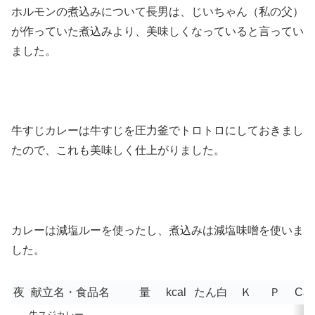
ホルモンの煮込みについて長男は、じいちゃん（私の父）
が作っていた煮込みより、美味しくなっていると言ってい
ました。
牛すじカレーは牛すじを圧力釜でトロトロにしておきまし
たので、これも美味しく仕上がりました。
カレーは減塩ルーを使ったし、煮込みは減塩味噌を使いま
した。
夜
献立名・食品名
量
kcal
たん白
Ｋ
Ｐ
Ca
牛スジカレー