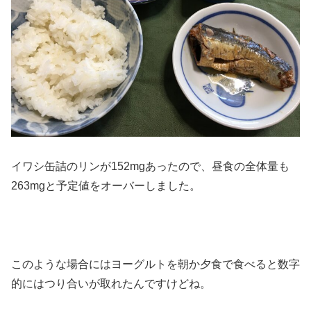
イワシ缶詰のリンが152mgあったので、昼食の全体量も
263mgと予定値をオーバーしました。
このような場合にはヨーグルトを朝か夕食で食べると数字
的にはつり合いが取れたんですけどね。