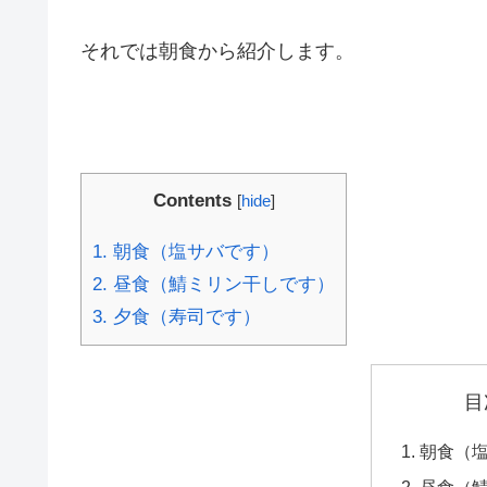
それでは朝食から紹介します。
Contents
[
hide
]
1.
朝食（塩サバです）
2.
昼食（鯖ミリン干しです）
3.
夕食（寿司です）
目
朝食（
昼食（