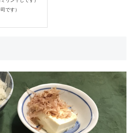
寿司です）