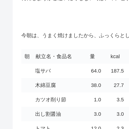
今朝は、うまく焼けましたから、ふっくらと
朝
献立名・食品名
量
kcal
塩サバ
64.0
187.5
木綿豆腐
38.0
27.7
カツオ削り節
1.0
3.5
出し割醤油
3.0
3.0
トマト
12.0
2.3