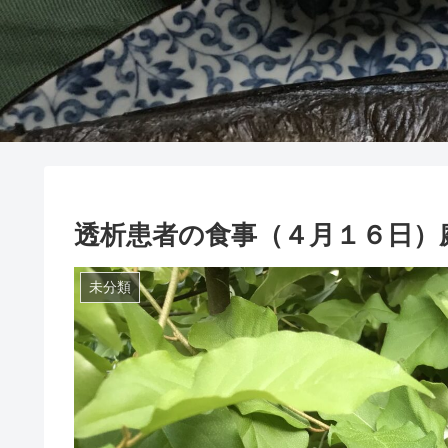
透析患者の食事（４月１６日）
未分類