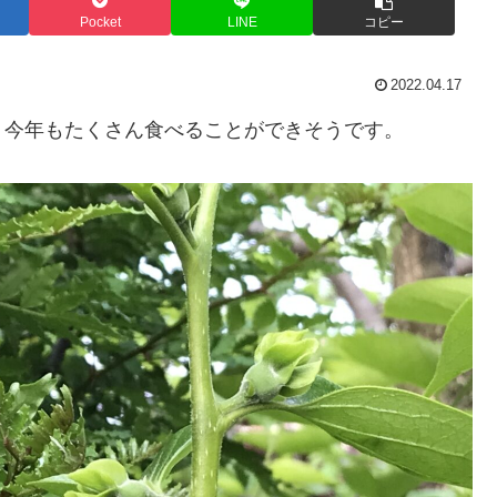
Pocket
LINE
コピー
2022.04.17
、今年もたくさん食べることができそうです。