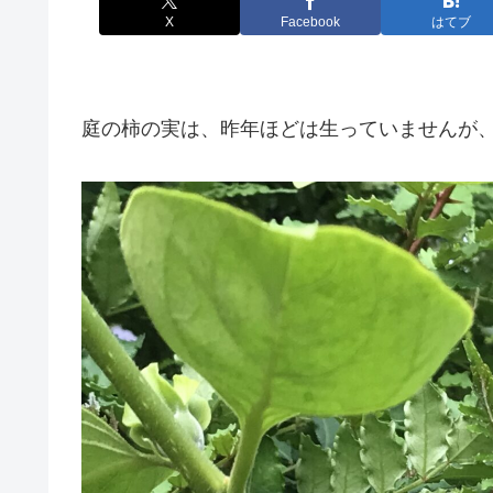
X
Facebook
はてブ
庭の柿の実は、昨年ほどは生っていませんが