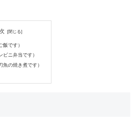
次
ご飯です）
ンビニ弁当です）
刀魚の焼き煮です）