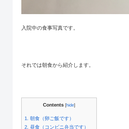
入院中の食事写真です。
それでは朝食から紹介します。
Contents
[
hide
]
1.
朝食（卵ご飯です）
2.
昼食（コンビニ弁当です）