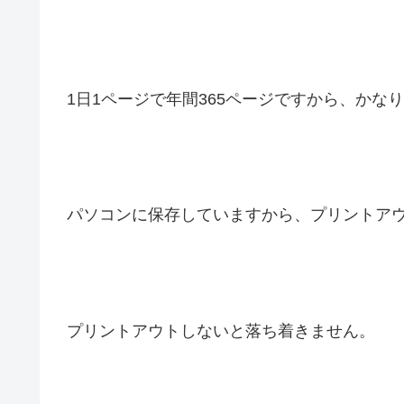
1日1ページで年間365ページですから、かな
パソコンに保存していますから、プリントア
プリントアウトしないと落ち着きません。