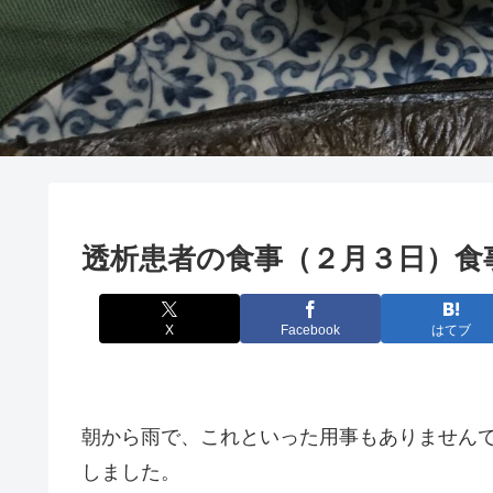
透析患者の食事（２月３日）食
X
Facebook
はてブ
朝から雨で、これといった用事もありません
しました。