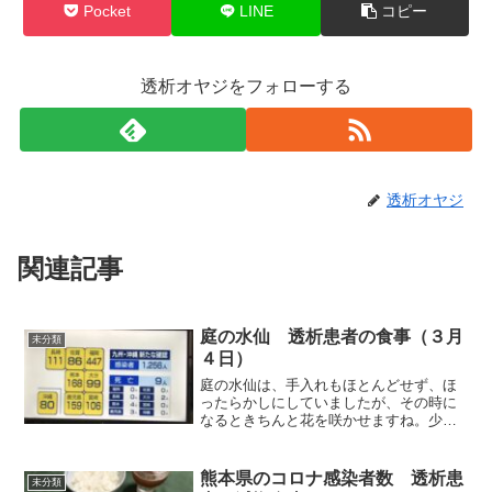
Pocket
LINE
コピー
透析オヤジをフォローする
透析オヤジ
関連記事
庭の水仙 透析患者の食事（３月
未分類
４日）
庭の水仙は、手入れもほとんどせず、ほ
ったらかしにしていましたが、その時に
なるときちんと花を咲かせますね。少
し、密集していますから、時期をみて、
ゆっくりしたスペースに移す予定です。
それでは朝食から紹介します。朝食（煮
熊本県のコロナ感染者数 透析患
未分類
卵です）昨日作った煮物の豆...