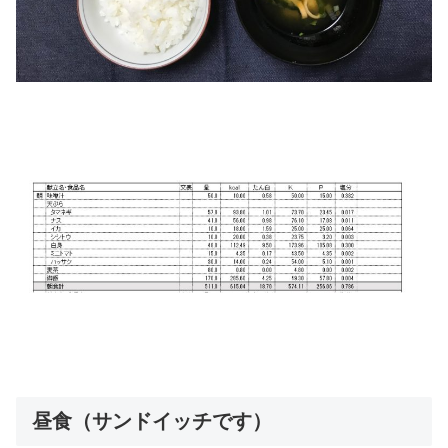
昼食（サンドイッチです）