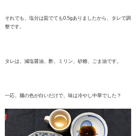
それでも、塩分は茹でても0.5gありましたから、タレで調
整です。
タレは、減塩醤油、酢、ミリン、砂糖、ごま油です。
一応、麺の色が白いだけで、味は冷やし中華でした？