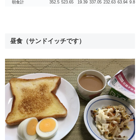
朝食計
352.5
523.65
19.39
337.05
232.63
63.94
9.87
昼食（サンドイッチです）