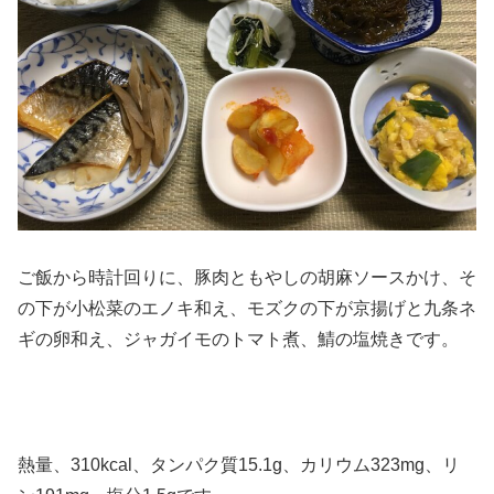
ご飯から時計回りに、豚肉ともやしの胡麻ソースかけ、そ
の下が小松菜のエノキ和え、モズクの下が京揚げと九条ネ
ギの卵和え、ジャガイモのトマト煮、鯖の塩焼きです。
熱量、310kcal、タンパク質15.1g、カリウム323mg、リ