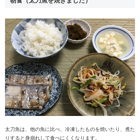
朝食（太刀魚を焼きました）
太刀魚は、他の魚に比べ、冷凍したものを焼いたり、煮た
りすると身崩れして食べにくくなります。