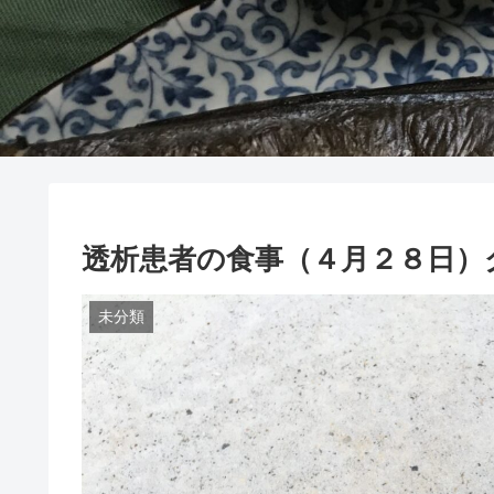
透析患者の食事（４月２８日）
未分類