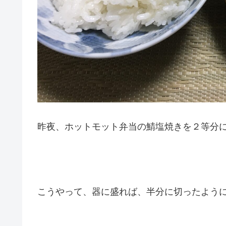
昨夜、ホットモット弁当の鯖塩焼きを２等分
こうやって、器に盛れば、半分に切ったよう