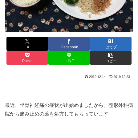
X
Facebook
はてブ
Pocket
LINE
コピー
2019.12.14
2019.12.23
最近、坐骨神経痛の症状が出始めましたから、整形外科病
院から痛み止めの薬を処方してもらっています。