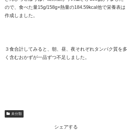
ので、食べた量15g/158g×熱量の184.59kcal他で栄養表は
作成しました。
３食合計してみると、朝、昼、夜それぞれタンパク質を多
く含むおかずが一品ずつ不足しました。
未分類
シェアする