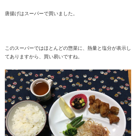
唐揚げはスーパーで買いました。
このスーパーではほとんどの惣菜に、熱量と塩分が表示し
てありますから、買い易いですね。