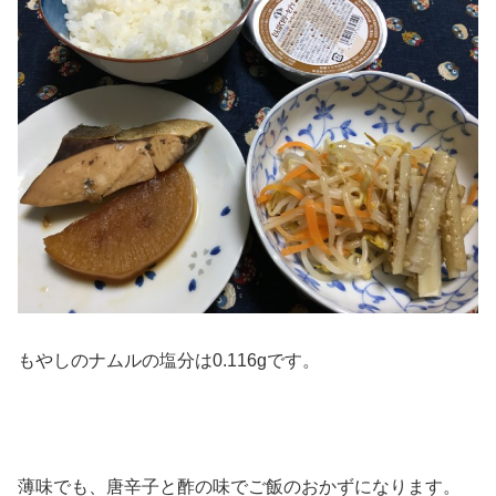
もやしのナムルの塩分は0.116gです。
薄味でも、唐辛子と酢の味でご飯のおかずになります。