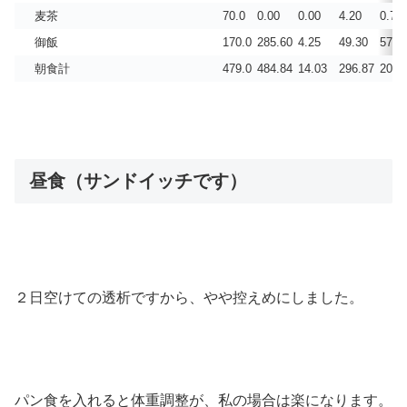
麦茶
70.0
0.00
0.00
4.20
0.70
御飯
170.0
285.60
4.25
49.30
57.8
朝食計
479.0
484.84
14.03
296.87
203.
昼食（サンドイッチです）
２日空けての透析ですから、やや控えめにしました。
パン食を入れると体重調整が、私の場合は楽になります。