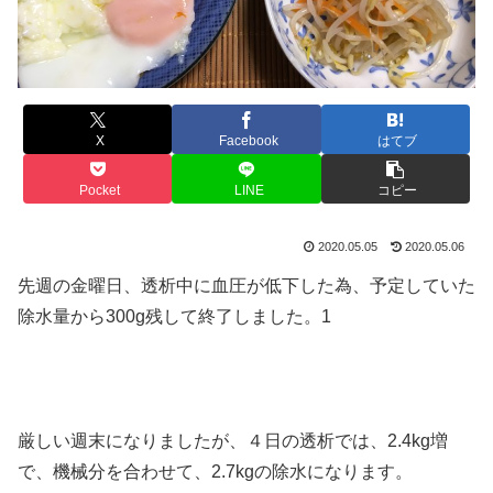
X
Facebook
はてブ
Pocket
LINE
コピー
2020.05.05
2020.05.06
先週の金曜日、透析中に血圧が低下した為、予定していた
除水量から300g残して終了しました。1
厳しい週末になりましたが、４日の透析では、2.4kg増
で、機械分を合わせて、2.7kgの除水になります。