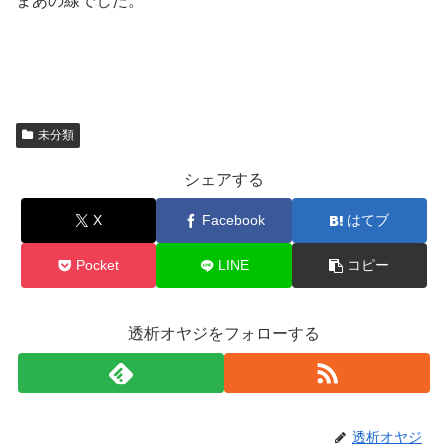
まあの線でした。
未分類
シェアする
X
Facebook
はてブ
Pocket
LINE
コピー
透析オヤジをフォローする
透析オヤジ