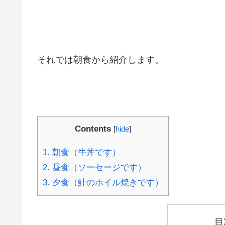
それでは朝食から紹介します。
Contents
[
hide
]
1.
朝食（牛丼です）
2.
昼食（ソーセージです）
3.
夕食（鮭のホイル焼きです）
目