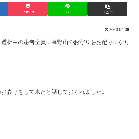
Pocket
LINE
コピー
2020.04.09
、透析中の患者全員に高野山のお守りをお配りになり
のお参りをして来たと話しておられました。