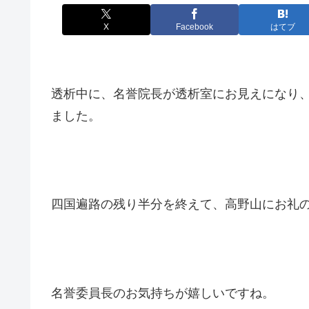
X
Facebook
はてブ
透析中に、名誉院長が透析室にお見えになり
ました。
四国遍路の残り半分を終えて、高野山にお礼
名誉委員長のお気持ちが嬉しいですね。