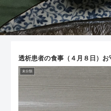
透析患者の食事（４月８日）お
未分類