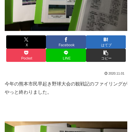
X
Facebook
はてブ
Pocket
LINE
コピー
2020.11.01
今年の熊本市民早起き野球大会の観戦記のファイリングが
やっと終わりました。