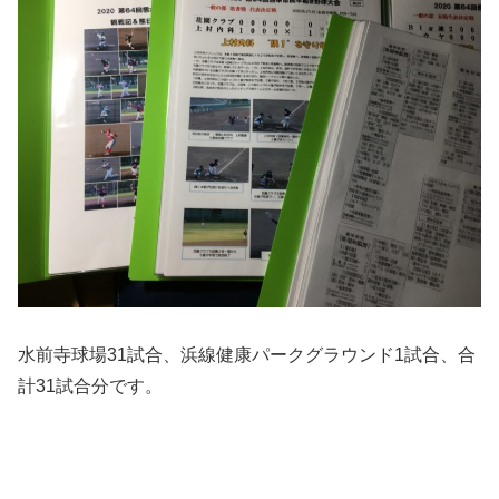
水前寺球場31試合、浜線健康パークグラウンド1試合、合
計31試合分です。