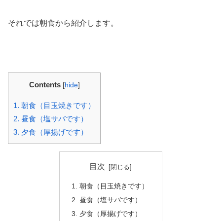
それでは朝食から紹介します。
Contents
[
hide
]
1.
朝食（目玉焼きです）
2.
昼食（塩サバです）
3.
夕食（厚揚げです）
目次
朝食（目玉焼きです）
昼食（塩サバです）
夕食（厚揚げです）