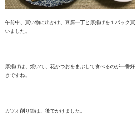
午前中、買い物に出かけ、豆腐一丁と厚揚げを１パック買
いました。
厚揚げは、焼いて、花かつおをまぶして食べるのが一番好
きですね。
カツオ削り節は、後でかけました。