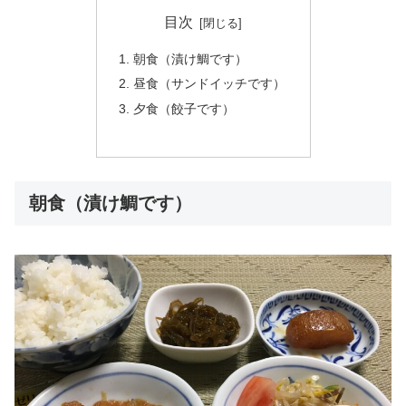
目次
朝食（漬け鯛です）
昼食（サンドイッチです）
夕食（餃子です）
朝食（漬け鯛です）