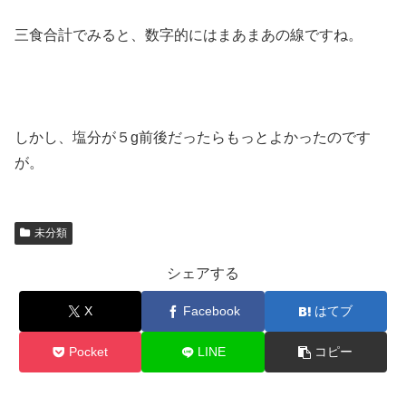
三食合計でみると、数字的にはまあまあの線ですね。
しかし、塩分が５g前後だったらもっとよかったのです
が。
未分類
シェアする
X
Facebook
はてブ
Pocket
LINE
コピー