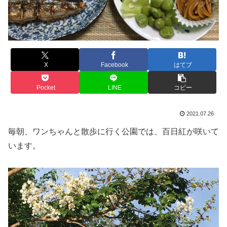
X
Facebook
はてブ
Pocket
LINE
コピー
2021.07.26
毎朝、ワンちゃんと散歩に行く公園では、百日紅が咲いて
います。