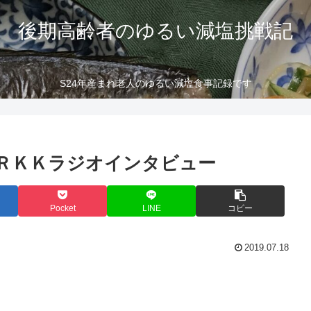
後期高齢者のゆるい減塩挑戦記
S24年産まれ老人のゆるい減塩食事記録です
ＲＫＫラジオインタビュー
Pocket
LINE
コピー
2019.07.18