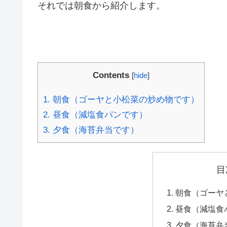
それでは朝食から紹介します。
Contents
[
hide
]
1.
朝食（ゴーヤと小松菜の炒め物です）
2.
昼食（減塩食パンです）
3.
夕食（海苔弁当です）
目
朝食（ゴーヤ
昼食（減塩食
夕食（海苔弁