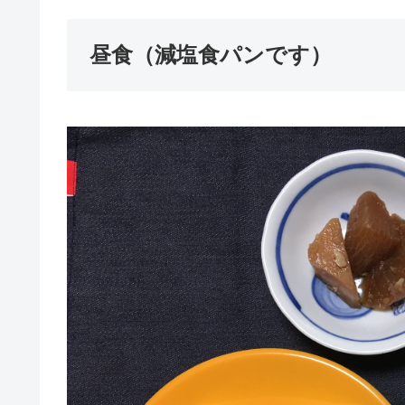
昼食（減塩食パンです）