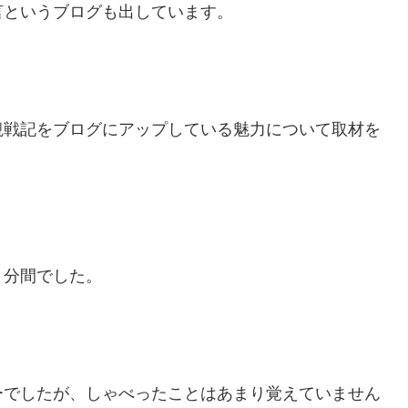
言というブログも出しています。
観戦記をブログにアップしている魅力について取材を
４分間でした。
ーでしたが、しゃべったことはあまり覚えていません