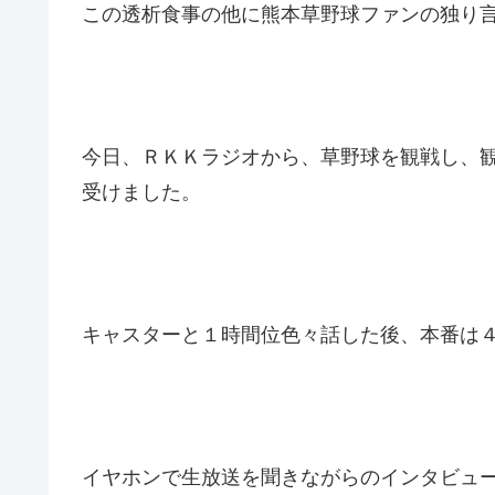
この透析食事の他に熊本草野球ファンの独り
今日、ＲＫＫラジオから、草野球を観戦し、
受けました。
キャスターと１時間位色々話した後、本番は
イヤホンで生放送を聞きながらのインタビュ