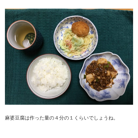
麻婆豆腐は作った量の４分の１くらいでしょうね。