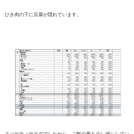
ひき肉の下に豆腐が隠れています。
スパゲティサラダでしたから、ご飯の量を少し減らしてい