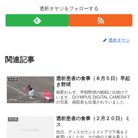
透析オヤジをフォローする
透析オヤジ
関連記事
透析患者の食事（８月５日）早起
未分類
き野球
相変わらず、早朝野球の観戦に出掛けて
います。OLYMPUS DIGITAL CAMERA下
の写真 病院長も出場されていました特
に、３日と５日の試合は、透析で通って
いる病院のチームでしたからね応援に力
が入りました。幸にも、２チームとも勝
透析患者の食事（２月２０日）ミ
未分類
ち進ん...
ス
先日、ディスカウントストアで下着を２
枚買いましたが、その内の１枚を着よう