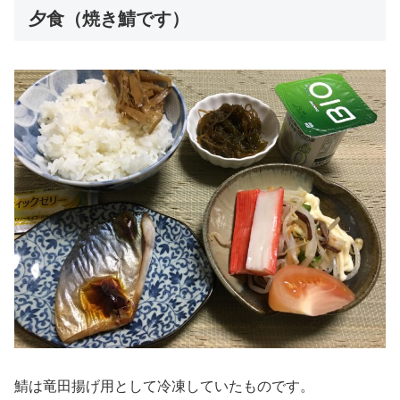
夕食（焼き鯖です）
鯖は竜田揚げ用として冷凍していたものです。