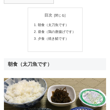
目次
朝食（太刀魚です）
昼食（鶏の唐揚げです）
夕食（焼き鯖です）
朝食（太刀魚です）