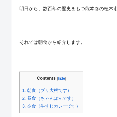
明日から、数百年の歴史をもつ熊本春の植木
それでは朝食から紹介します。
Contents
[
hide
]
1.
朝食（ブリ大根です）
2.
昼食（ちゃんぽんです）
3.
夕食（牛すじカレーです）