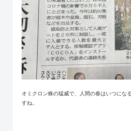
オミクロン株の猛威で、人間の春はいつにな
すね。