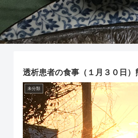
透析患者の食事（１月３０日）
未分類