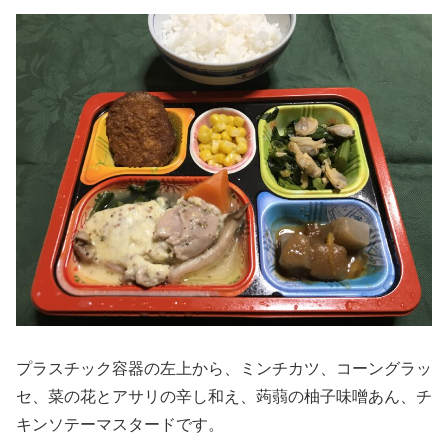
プラスチック容器の左上から、ミンチカツ、コーングラッ
セ、菜の花とアサリの辛し和え、蒟蒻の柚子味噌あん、チ
キンソテーマスタードです。