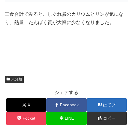
三食合計でみると、しぐれ煮のカリウムとリンが気にな
り、熱量、たんぱく質が大幅に少なくなりました。
未分類
シェアする
X
Facebook
はてブ
Pocket
LINE
コピー