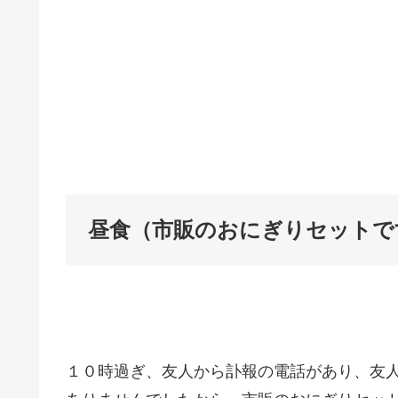
昼食（市販のおにぎりセットで
１０時過ぎ、友人から訃報の電話があり、友