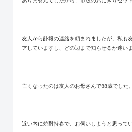
ありませんでしたから、市販のおにぎりセッ
友人から訃報の連絡を頼まれましたが、私も
アしていますし、どの辺まで知らせるか迷い
亡くなったのは友人のお母さんで88歳でした
近い内に焼酎持参で、お伺いしようと思って