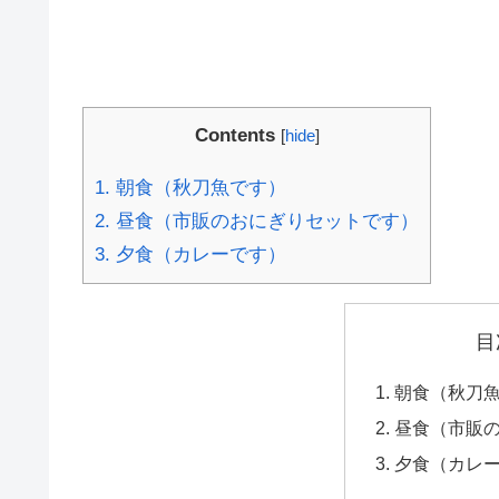
Contents
[
hide
]
1.
朝食（秋刀魚です）
2.
昼食（市販のおにぎりセットです）
3.
夕食（カレーです）
目
朝食（秋刀
昼食（市販
夕食（カレ