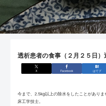
透析患者の食事（２月２５日）透析前
X
Facebook
はてブ
今まで、2.5kg以上の除水をしたことがありま
床工学技士。