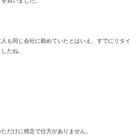
トを買いました。
友人も同じ会社に勤めていたとはいえ、すでにリタイ
ましたね。
。
いただけに残念で仕方がありません。