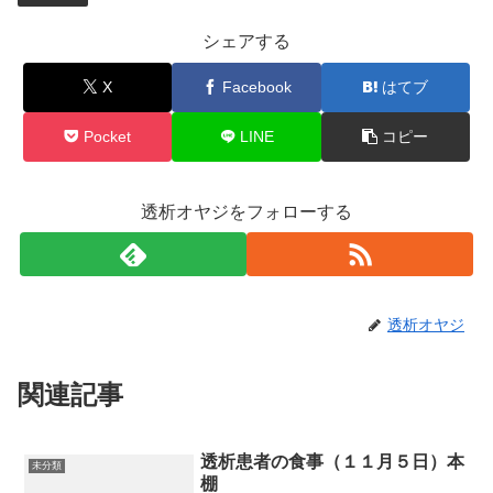
シェアする
X
Facebook
はてブ
Pocket
LINE
コピー
透析オヤジをフォローする
透析オヤジ
関連記事
透析患者の食事（１１月５日）本
未分類
棚