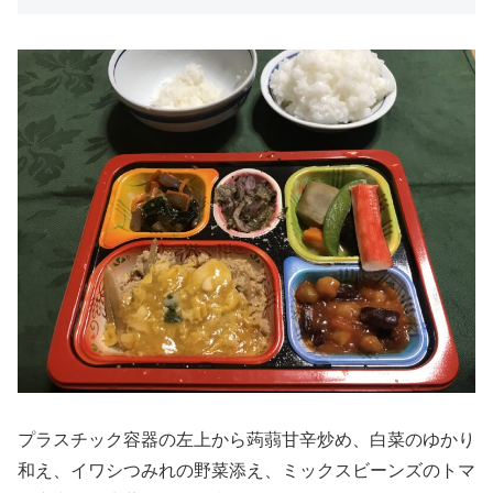
プラスチック容器の左上から蒟蒻甘辛炒め、白菜のゆかり
和え、イワシつみれの野菜添え、ミックスビーンズのトマ