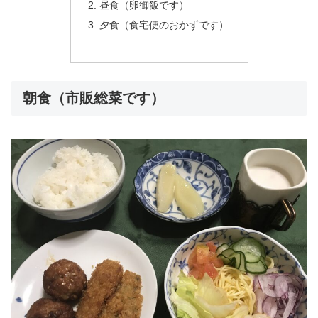
昼食（卵御飯です）
夕食（食宅便のおかずです）
朝食（市販総菜です）