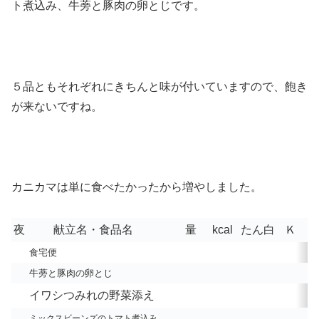
ト煮込み、牛蒡と豚肉の卵とじです。
５品ともそれぞれにきちんと味が付いていますので、飽き
が来ないですね。
カニカマは単に食べたかったから増やしました。
夜
献立名・食品名
量
kcal
たん白
Ｋ
食宅便
牛蒡と豚肉の卵とじ
イワシつみれの野菜添え
ミックスビーンズのトマト煮込み