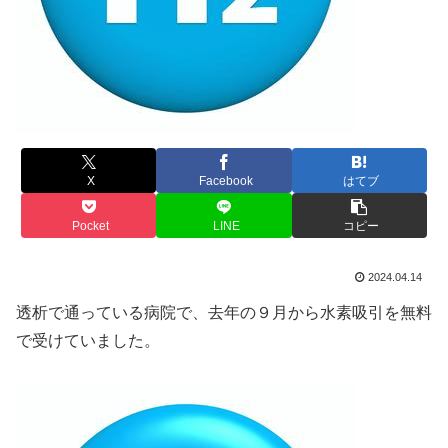
X
Facebook
はてブ
Pocket
LINE
コピー
2024.04.14
透析で通っている病院で、去年の９月から水素吸引を無料
で受けていました。