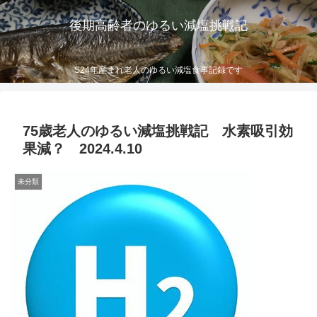
後期高齢者のゆるい減塩挑戦記
S24年産まれ老人のゆるい減塩食事記録です
75歳老人のゆるい減塩挑戦記 水素吸引効
果減？ 2024.4.10
未分類