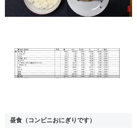
昼食（コンビニおにぎりです）