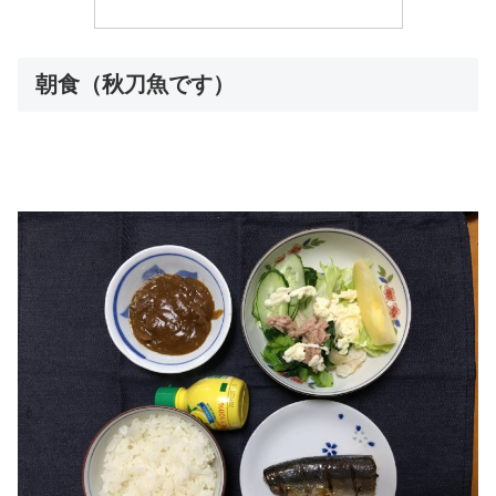
朝食（秋刀魚です）