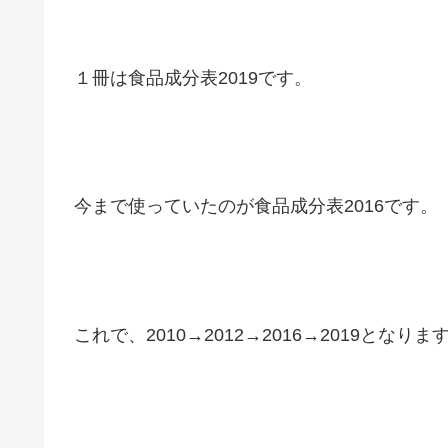
１冊は食品成分表2019です。
今まで使っていたのが食品成分表2016です。
これで、2010→2012→2016→2019とな