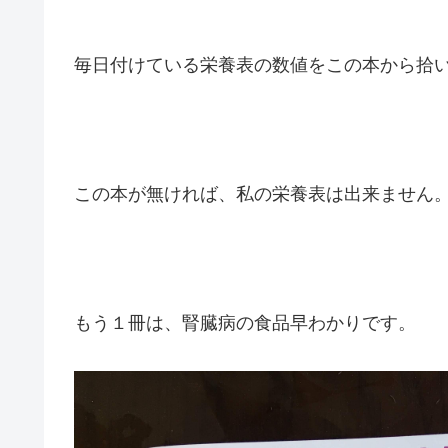
毎日付けている栄養表の数値をこの本から拾
この本が無ければ、私の栄養表は出来ません
もう１冊は、腎臓病の食品早わかりです。