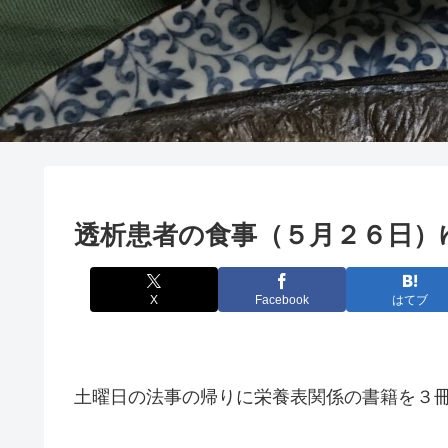
透析患者の食事（５月２６日）
X
Facebook
はてブ
土曜日の法事の帰りに栄養表関係の書籍を３