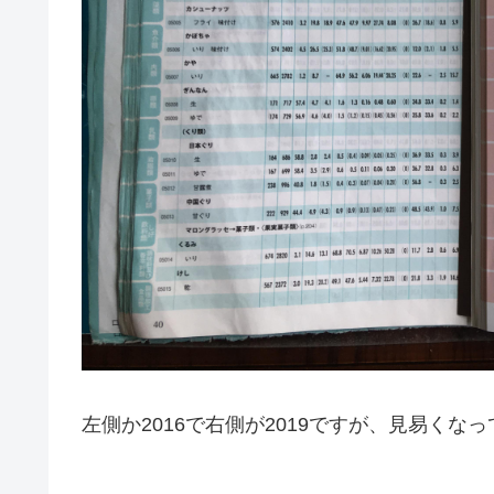
左側か2016で右側が2019ですが、見易く