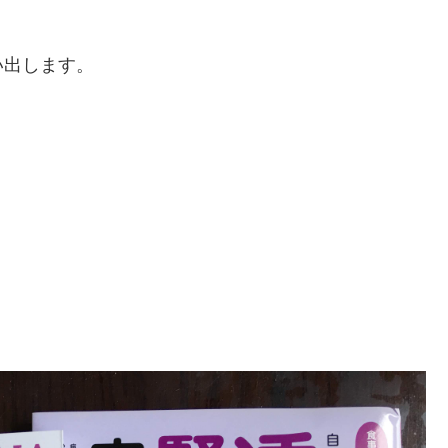
い出します。
。