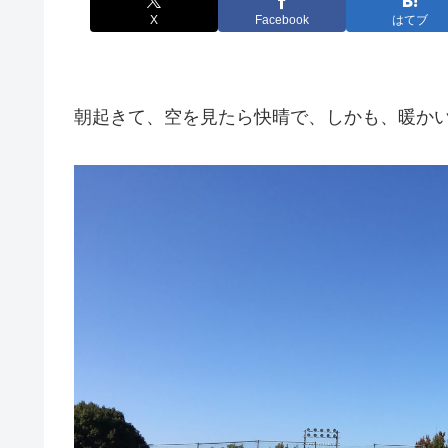
X
Facebook
はてブ
朝起きて、空を見たら快晴で、しかも、暖か