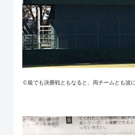
Ｃ級でも決勝戦ともなると、両チームとも波