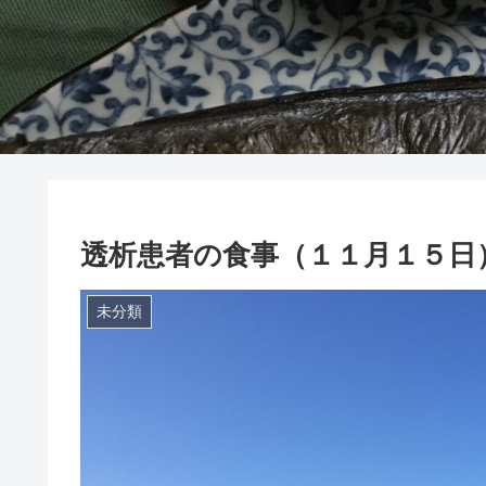
透析患者の食事（１１月１５日
未分類