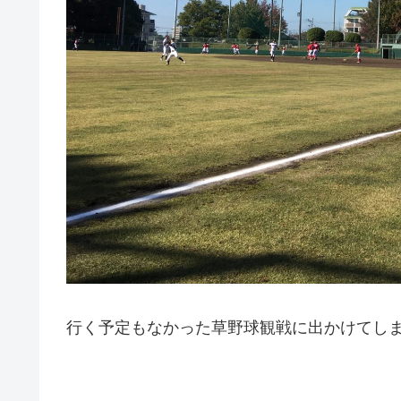
行く予定もなかった草野球観戦に出かけてし